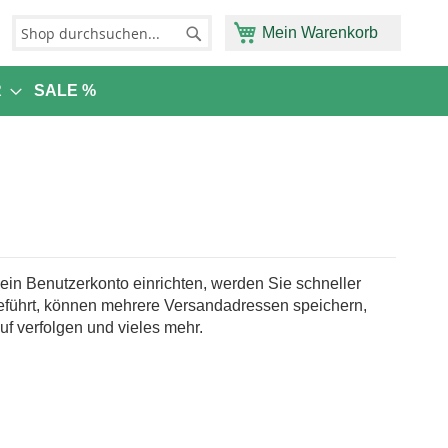
Mein Warenkorb
Suche
Suche
R
SALE %
in Benutzerkonto einrichten, werden Sie schneller
eführt, können mehrere Versandadressen speichern,
uf verfolgen und vieles mehr.