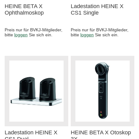
HEINE BETA X
Ladestation HEINE X
Ophthalmoskop
CS1 Single
Preis nur für BVKJ-Mitglieder,
Preis nur für BVKJ-Mitglieder,
bitte
loggen
Sie sich ein.
bitte
loggen
Sie sich ein.
Ladestation HEINE X
HEINE BETA X Otoskop
CS1 Dual
3X