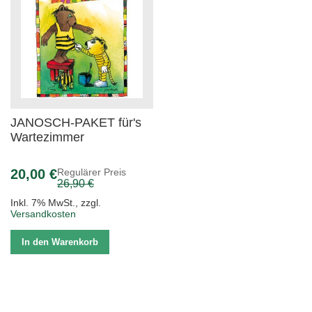
JANOSCH-PAKET für's
Wartezimmer
Sonderpreis
20,00 €
Regulärer Preis
26,90 €
Inkl. 7% MwSt.
,
zzgl.
Versandkosten
In den Warenkorb