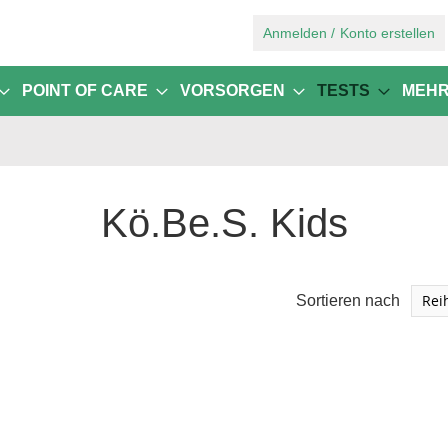
Zum
Anmelden
Konto erstellen
Inhalt
springen
POINT OF CARE
VORSORGEN
TESTS
MEH
Kö.Be.S. Kids
Sortieren nach