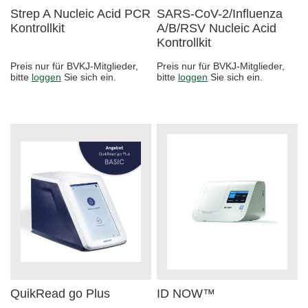
Strep A Nucleic Acid PCR
SARS-CoV-2/Influenza
Kontrollkit
A/B/RSV Nucleic Acid
Kontrollkit
Preis nur für BVKJ-Mitglieder,
Preis nur für BVKJ-Mitglieder,
bitte
loggen
Sie sich ein.
bitte
loggen
Sie sich ein.
QuikRead go Plus
ID NOW™