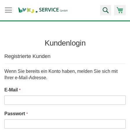
Zum
Suche
Inhalt
springen
Kundenlogin
Registrierte Kunden
Wenn Sie bereits ein Konto haben, melden Sie sich mit
Ihrer e-Mail-Adresse.
E-Mail
Passwort