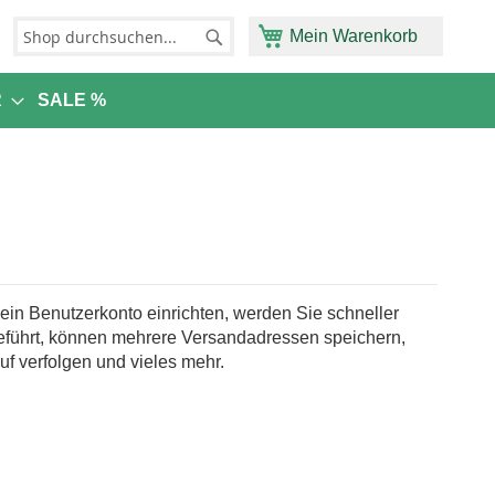
Mein Warenkorb
Suche
Suche
R
SALE %
in Benutzerkonto einrichten, werden Sie schneller
eführt, können mehrere Versandadressen speichern,
uf verfolgen und vieles mehr.