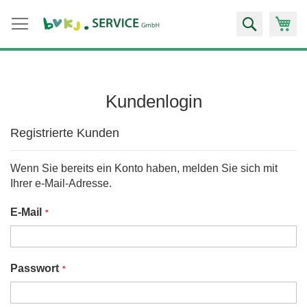
Zum
Suche
Inhalt
springen
Kundenlogin
Registrierte Kunden
Wenn Sie bereits ein Konto haben, melden Sie sich mit
Ihrer e-Mail-Adresse.
E-Mail
Passwort