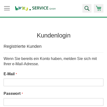
Zum
Suche
Inhalt
springen
Kundenlogin
Registrierte Kunden
Wenn Sie bereits ein Konto haben, melden Sie sich mit
Ihrer e-Mail-Adresse.
E-Mail
Passwort