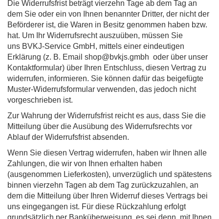
Die Widerrufsfrist beträgt vierzehn Tage ab dem Tag an
dem Sie oder ein von Ihnen benannter Dritter, der nicht der
Beförderer ist, die Waren in Besitz genommen haben bzw.
hat. Um Ihr Widerrufsrecht auszuüben, müssen Sie
uns BVKJ-Service GmbH, mittels einer eindeutigen
Erklärung (z. B. Email shop@bvkjs.gmbh oder über unser
Kontaktformular) über Ihren Entschluss, diesen Vertrag zu
widerrufen, informieren. Sie können dafür das beigefügte
Muster-Widerrufsformular verwenden, das jedoch nicht
vorgeschrieben ist.
Zur Wahrung der Widerrufsfrist reicht es aus, dass Sie die
Mitteilung über die Ausübung des Widerrufsrechts vor
Ablauf der Widerrufsfrist absenden.
Wenn Sie diesen Vertrag widerrufen, haben wir Ihnen alle
Zahlungen, die wir von Ihnen erhalten haben
(ausgenommen Lieferkosten), unverzüglich und spätestens
binnen vierzehn Tagen ab dem Tag zurückzuzahlen, an
dem die Mitteilung über Ihren Widerruf dieses Vertrags bei
uns eingegangen ist. Für diese Rückzahlung erfolgt
grundsätzlich per Banküberweisung, es sei denn, mit Ihnen