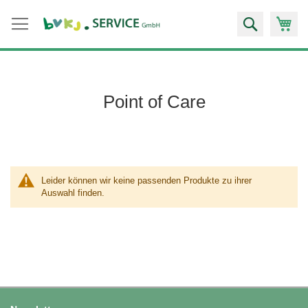
Zum
Suche
Inhalt
springen
Point of Care
Leider können wir keine passenden Produkte zu ihrer
Auswahl finden.