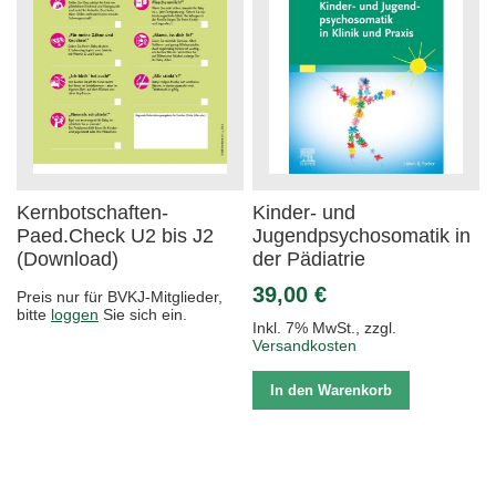
Kernbotschaften-
Kinder- und
Paed.Check U2 bis J2
Jugendpsychosomatik in
(Download)
der Pädiatrie
39,00 €
Preis nur für BVKJ-Mitglieder,
bitte
loggen
Sie sich ein.
Inkl. 7% MwSt.
,
zzgl.
Versandkosten
In den Warenkorb