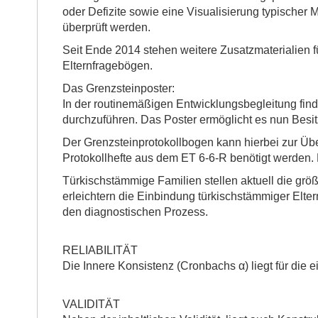
oder Defizite sowie eine Visualisierung typischer
überprüft werden.
Seit Ende 2014 stehen weitere Zusatzmaterialien f
Elternfragebögen.
Das Grenzsteinposter:
In der routinemäßigen Entwicklungsbegleitung finde
durchzuführen. Das Poster ermöglicht es nun Besitz
Der Grenzsteinprotokollbogen kann hierbei zur Ü
Protokollhefte aus dem ET 6-6-R benötigt werden.
Türkischstämmige Familien stellen aktuell die grö
erleichtern die Einbindung türkischstämmiger Elte
den diagnostischen Prozess.
RELIABILITÄT
Die Innere Konsistenz (Cronbachs α) liegt für die 
VALIDITÄT