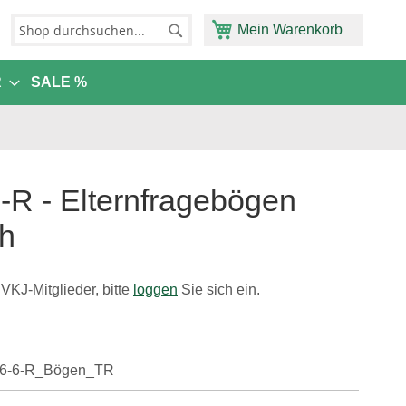
Mein Warenkorb
Suche
Suche
R
SALE %
-R - Elternfragebögen
ch
BVKJ-Mitglieder, bitte
loggen
Sie sich ein.
 6-6-R_Bögen_TR