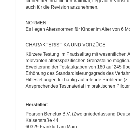
Neben der inhaltlichen Validität, liegt auch Konstr
auch für die Revision anzunehmen.
NORMEN
Es liegen Altersnormen für Kinder im Alter von 6 
CHARAKTERISTIKA UND VORZÜGE
Kürzere Testung im Praxisalltag mit wesentlichen
relevanten altersspezifischen Grenzsteine möglich
Erweiterung der Testaufgaben von 180 auf 245 übe
Erhöhung des Standardisierungsgrads des Verfahr
Hilfestellungen für häufig auftretende Probleme (z
Ansprechendes Testmaterial im praktischen Piloten
Hersteller:
Pearson Benelux B.V. (Zweigniederlassung Deuts
Kaiserstraße 44
60329 Frankfurt am Main