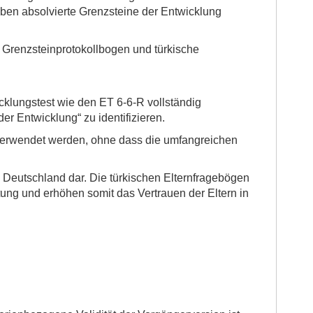
aben absolvierte Grenzsteine der Entwicklung
 Grenzsteinprotokollbogen und türkische
icklungstest wie den ET 6-6-R vollständig
er Entwicklung“ zu identifizieren.
 verwendet werden, ohne dass die umfangreichen
n Deutschland dar. Die türkischen Elternfragebögen
ung und erhöhen somit das Vertrauen der Eltern in