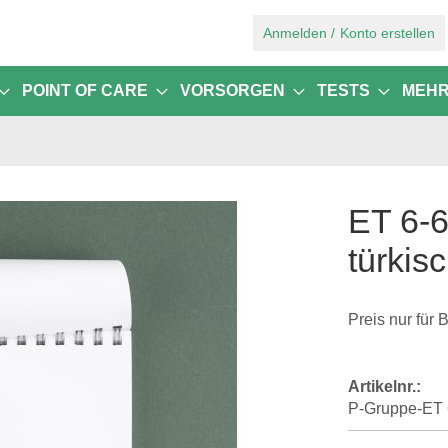
Zum
Anmelden
Konto erstellen
Inhalt
springen
POINT OF CARE
VORSORGEN
TESTS
MEH
ET 6-6
türkis
Preis nur für 
Artikelnr.:
P-Gruppe-ET