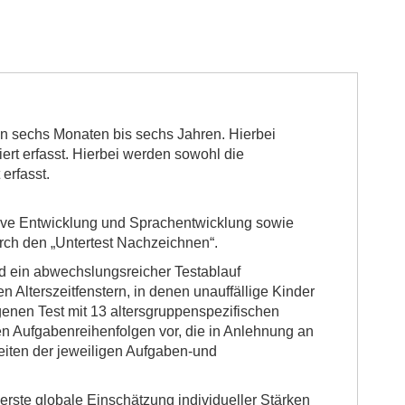
on sechs Monaten bis sechs Jahren. Hierbei
rt erfasst. Hierbei werden sowohl die
erfasst.
tive Entwicklung und Sprachentwicklung sowie
urch den „Untertest Nachzeichnen“.
ird ein abwechslungsreicher Testablauf
 Alterszeitfenstern, in denen unauffällige Kinder
genen Test mit 13 altersgruppenspezifischen
 Aufgabenreihenfolgen vor, die in Anlehnung an
eiten der jeweiligen Aufgaben-und
erste globale Einschätzung individueller Stärken