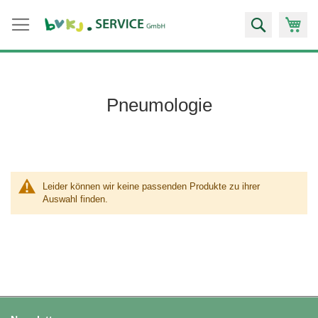
Zum
Suche
Inhalt
springen
Pneumologie
Leider können wir keine passenden Produkte zu ihrer
Auswahl finden.