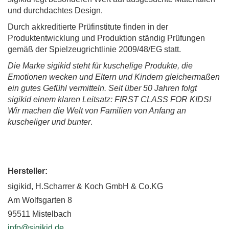
und durchdachtes Design.
Durch akkreditierte Prüfinstitute finden in der
Produktentwicklung und Produktion ständig Prüfungen
gemäß der Spielzeugrichtlinie 2009/48/EG statt.
Die Marke sigikid steht für kuschelige Produkte, die
Emotionen wecken und Eltern und Kindern gleichermaßen
ein gutes Gefühl vermitteln. Seit über 50 Jahren folgt
sigikid einem klaren Leitsatz: FIRST CLASS FOR KIDS!
Wir machen die Welt von Familien von Anfang an
kuscheliger und bunter
.
Hersteller:
sigikid, H.Scharrer & Koch GmbH & Co.KG
Am Wolfsgarten 8
95511 Mistelbach
info@sigikid.de