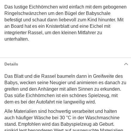
Das lustige Eichhörnchen wird einfach mit dem gebogenen
Ringelschwänzchen um den Bügel der Babyschale
befestigt und schaut dann liebevoll zum Kind hinunter. Mit
an Board hat es ein Knisterblatt und eine Eichel mit
integrierter Rassel, um den kleinen Mitfahrer zu
unterhalten.
Details
Das Blatt und die Rassel baumeln dann in Greifweite des
Babys, wecken seine Neugier und animieren es danach zu
greifen und den Anhänger mit allen Sinnen zu erkunden.
Das süße Eichhörnchen ist ein schönes Spielzeug, mit
dem es bei der Autofahrt nie langweilig wird.
Alle Materialien sind hochwertig verarbeitet und halten
auch häufiger Wäsche bei 30 °C in der Waschmaschine
stand. Empfohlen wird das Babyspielzeug ab Geburt.
sigikid legt besonderen Wert auf ausgesuchte Materialien