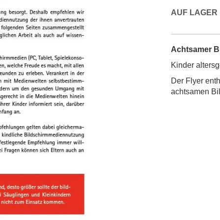
AUF LAGER
Achtsamer Bi
Kinder altersg
Der Flyer ent
achtsamen Bi