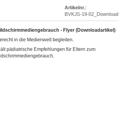
Artikelnr.:
BVKJS-19-02_Download
ldschirmmediengebrauch - Flyer (Downloadartikel)
erecht in die Medienwelt begleiten.
hält pädiatrische Empfehlungen für Eltern zum
ldschirmmediengebrauch.