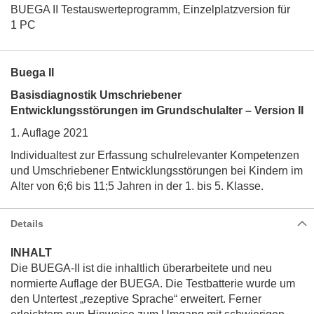
BUEGA II Testauswerteprogramm, Einzelplatzversion für
1 PC
Buega II
Basisdiagnostik Umschriebener
Entwicklungsstörungen im Grundschulalter – Version II
1. Auflage 2021
Individualtest zur Erfassung schulrelevanter Kompetenzen
und Umschriebener Entwicklungsstörungen bei Kindern im
Alter von 6;6 bis 11;5 Jahren in der 1. bis 5. Klasse.
Details
INHALT
Die BUEGA-II ist die inhaltlich überarbeitete und neu
normierte Auflage der BUEGA. Die Testbatterie wurde um
den Untertest „rezeptive Sprache“ erweitert. Ferner