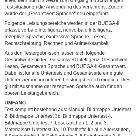
erleichtern nun Hinweise zum Umgang mit schwierigen
Testsituationen die Anwendung des Verfahrens. Zudem
wurde der „Gesamtwert Sprache“ neu eingeführt.
Folgende Leistungsbereiche werden in der BUEGA-II
erfasst: verbale Intelligenz, nonverbale Intelligenz,
rezeptive Sprache, expressive Sprache, Lesen,
Rechtschreibung, Rechnen und Aufmerksamkeit.
Aus den Testergebnissen lassen sich folgende
Gesamtwerte bilden: Gesamtwert Intelligenz, Gesamtwert
Lesen, Gesamtwert Sprache und BUEGA-II-Gesamtwert.
Dabei ist für alle Untertests und Gesamtwerte eine gute
Differenzierung im unteren Leistungsbereich möglich. Dies
gilt mit Ausnahme der rezeptiven Sprache auch für den
oberen Leistungsbereich.
UMFANG
Test komplett bestehend aus: Manual, Bildmappe Untertest
2, Bildmappe Untertest 3b, Bildmappe Untertest 4,
Bildmappe Untertest 7, Lesekärtchen 1, 2 und 3,
Materialsatz Untertest 3a, 10 Testhefte für alle Altersstufen,