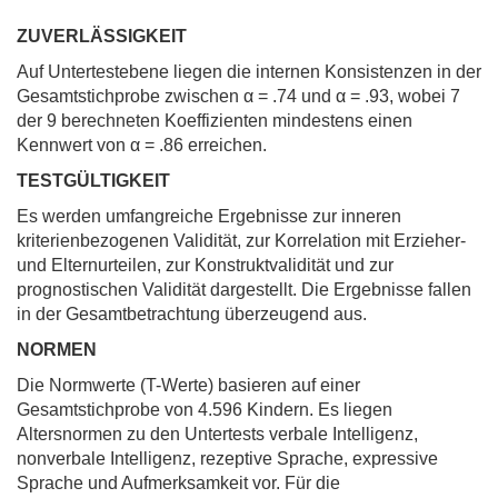
ZUVERLÄSSIGKEIT
Auf Untertestebene liegen die internen Konsistenzen in der
Gesamtstichprobe zwischen α = .74 und α = .93, wobei 7
der 9 berechneten Koeffizienten mindestens einen
Kennwert von α = .86 erreichen.
TESTGÜLTIGKEIT
Es werden umfangreiche Ergebnisse zur inneren
kriterienbezogenen Validität, zur Korrelation mit Erzieher-
und Elternurteilen, zur Konstruktvalidität und zur
prognostischen Validität dargestellt. Die Ergebnisse fallen
in der Gesamtbetrachtung überzeugend aus.
NORMEN
Die Normwerte (T-Werte) basieren auf einer
Gesamtstichprobe von 4.596 Kindern. Es liegen
Altersnormen zu den Untertests verbale Intelligenz,
nonverbale Intelligenz, rezeptive Sprache, expressive
Sprache und Aufmerksamkeit vor. Für die