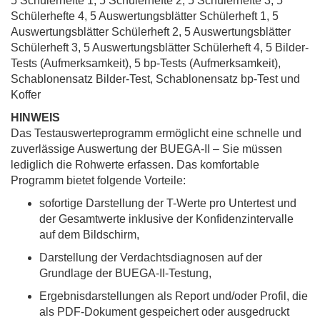
5 Schülerhefte 1, 5 Schülerhefte 2, 5 Schülerhefte 3, 5
Schülerhefte 4, 5 Auswertungsblätter Schülerheft 1, 5
Auswertungsblätter Schülerheft 2, 5 Auswertungsblätter
Schülerheft 3, 5 Auswertungsblätter Schülerheft 4, 5 Bilder-
Tests (Aufmerksamkeit), 5 bp-Tests (Aufmerksamkeit),
Schablonensatz Bilder-Test, Schablonensatz bp-Test und
Koffer
HINWEIS
Das Testauswerteprogramm ermöglicht eine schnelle und
zuverlässige Auswertung der BUEGA-II – Sie müssen
lediglich die Rohwerte erfassen. Das komfortable
Programm bietet folgende Vorteile:
sofortige Darstellung der T-Werte pro Untertest und
der Gesamtwerte inklusive der Konfidenzintervalle
auf dem Bildschirm,
Darstellung der Verdachtsdiagnosen auf der
Grundlage der BUEGA-II-Testung,
Ergebnisdarstellungen als Report und/oder Profil, die
als PDF-Dokument gespeichert oder ausgedruckt